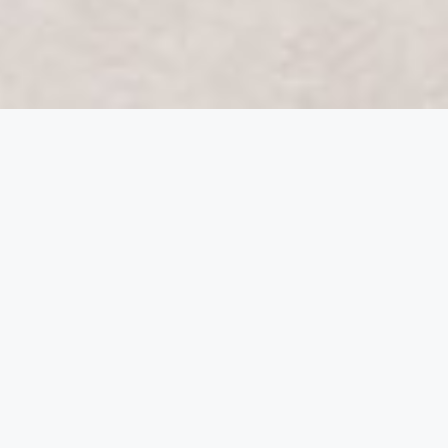
מכונת לייזר להסרת שיער ללא
כאב, בעל ידית חדשנית
3 אורכי גל שונים
2 ידיות קרח ללא כאב
ראש טיפול לאזורים קטנים